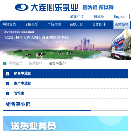
简体中文
日本語
English
网站首页
了解心乐
产品介绍
在线订购
合作伙伴
英才招聘
网站首页
英才招聘
销售事业部
销售事业部
生产事业部
管培生
销售事业部